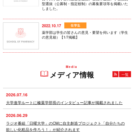
型選抜（公募制・指定校制）の募集要項等を掲載いた
しました。
2022.10.17
薬学部は学生の皆さんの意見・要望を伺います（学生
の意見箱）【1/7掲載】
Media
メディア情報
一覧
2026.07.16
大学進学ルートに榛葉学部長のインタビュー記事が掲載されました
2026.06.29
ラジオ番組「日曜大学」のCMに自主創造プロジェクト「自分たちの
欲しい化粧品を作ろう！」が紹介されます