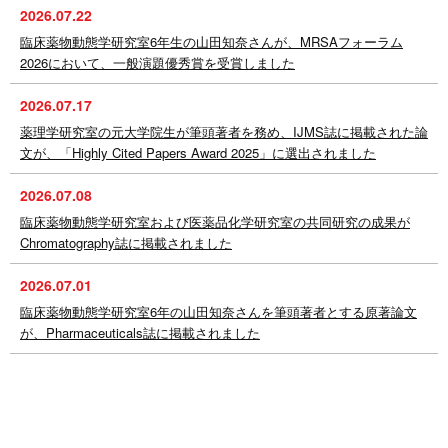
2026.07.22
臨床薬物動態学研究室6年生の山田知奈さんが、MRSAフォーラム
2026において、一般演題優秀賞を受賞しました
2026.07.17
薬理学研究室の元大学院生が筆頭著者を務め、IJMS誌に掲載された論
文が、「Highly Cited Papers Award 2025」に選出されました
2026.07.08
臨床薬物動態学研究室および医薬品化学研究室の共同研究の成果が
Chromatography誌に掲載されました
2026.07.01
臨床薬物動態学研究室6年の山田知奈さんを筆頭著者とする原著論文
が、Pharmaceuticals誌に掲載されました