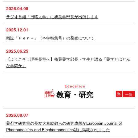
2026.04.08
ラジオ番組「日曜大学」に榛葉学部長が出演します
2025.12.01
雑誌「Ｐｅｎ＋」（本学特集号）の発売について
2025.06.25
【ようこそ！理事長室へ】榛葉薬学部長・学生と語る「薬学とはどん
な学問か」
Education
教育・研究
一覧
2026.08.07
薬剤学研究室の長友太希助教らの研究成果がEuropean Journal of
Pharmaceutics and Biopharmaceutics誌に掲載されました