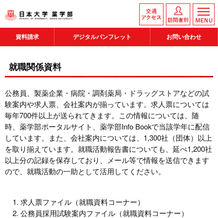
資料請求
デジタルパンフレット
お問い合わせ
就職関係資料
公務員、製薬企業・病院・調剤薬局・ドラッグストアなどの試
験案内や求人票、会社案内が揃っています。求人票については
毎年700件以上が送られてきます。この情報については、随
時、薬学部ポータルサイト、薬学部Info Bookで当該学年に配信
しています。また、会社案内については、1,300社（団体）以上
を取り揃えています。就職活動報告書についても、延べ1,200社
以上分の記録を保存しており、メール等で情報を送信できます
ので、就職活動の一助として活用してください。
求人票ファイル（就職資料コーナー）
公務員採用試験案内ファイル（就職資料コーナー）