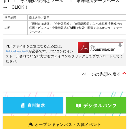
す）→ その他の便利なツール → 東洋経済データベース
→ CLICK！
使用範囲
日本大学内専用
「週刊東洋経済」「会社四季報」「就職四季報」など,東洋経済新報社の
説明
経済・ビジネス・企業情報誌をWEBで検索・閲覧できるオンラインデー
タベース。
PDFファイルをご覧になるためには、
AdobeReader®
が必要です。パソコンにイン
ストールされていない方は右のアイコンをクリックしてダウンロードしてく
ださい。
ページの先頭へ戻る