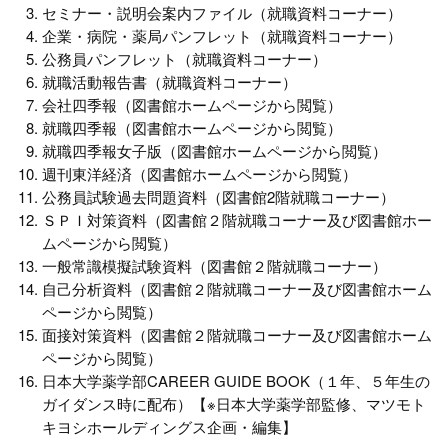
セミナー・説明会案内ファイル（就職資料コーナー）
企業・病院・薬局パンフレット（就職資料コーナー）
公務員パンフレット（就職資料コーナー）
就職活動報告書（就職資料コーナー）
会社四季報（図書館ホームページから閲覧）
就職四季報（図書館ホームページから閲覧）
就職四季報女子版（図書館ホームページから閲覧）
週刊東洋経済（図書館ホームページから閲覧）
公務員試験過去問題資料（図書館2階就職コーナー）
ＳＰＩ対策資料（図書館２階就職コーナー及び図書館ホー
ムページから閲覧）
一般常識模擬試験資料（図書館２階就職コーナー）
自己分析資料（図書館２階就職コーナー及び図書館ホーム
ページから閲覧）
面接対策資料（図書館２階就職コーナー及び図書館ホーム
ページから閲覧）
日本大学薬学部CAREER GUIDE BOOK（１年、５年生の
ガイダンス時に配布）【※日本大学薬学部監修、マツモト
キヨシホールディングス企画・編集】