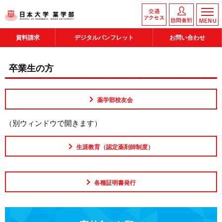
資料請求
デジタルパンフレット
お問い合わせ
卒業生の方
薬学部校友会
（別ウィンドウで開きます）
生涯教育（認定薬剤師制度）
各種証明書発行