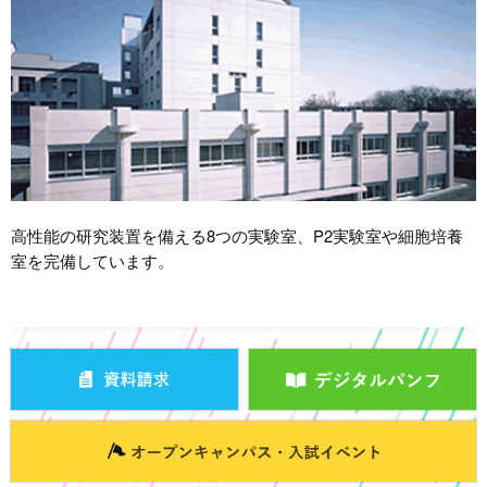
高性能の研究装置を備える8つの実験室、P2実験室や細胞培養
室を完備しています。