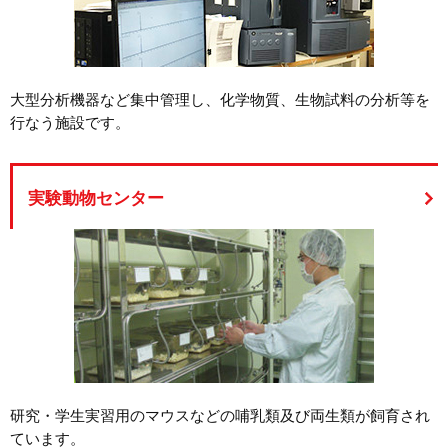
大型分析機器など集中管理し、化学物質、生物試料の分析等を
行なう施設です。
実験動物センター
研究・学生実習用のマウスなどの哺乳類及び両生類が飼育され
ています。