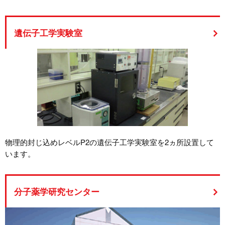
遺伝子工学実験室
物理的封じ込めレベルP2の遺伝子工学実験室を2ヵ所設置して
います。
分子薬学研究センター