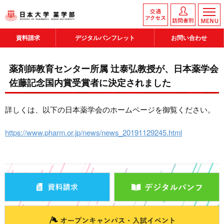
資料請求
デジタルパンフレット
お問い合わせ
薬剤師教育センター所属 辻泰弘教授が、日本薬学会
佐藤記念国内賞受賞者に決定されました
詳しくは、以下の日本薬学会のホームページを御覧ください。
https://www.pharm.or.jp/news/news_20191129245.html