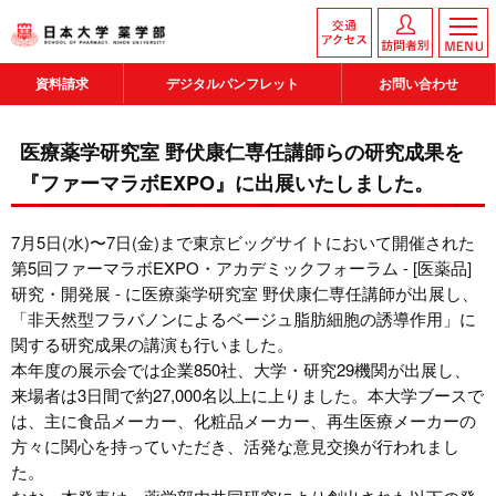
資料請求
デジタルパンフレット
お問い合わせ
医療薬学研究室 野伏康仁専任講師らの研究成果を
『ファーマラボEXPO』に出展いたしました。
7月5日(水)〜7日(金)まで東京ビッグサイトにおいて開催された
第5回ファーマラボEXPO・アカデミックフォーラム - [医薬品]
研究・開発展 - に医療薬学研究室 野伏康仁専任講師が出展し、
「非天然型フラバノンによるベージュ脂肪細胞の誘導作用」に
関する研究成果の講演も行いました。
本年度の展示会では企業850社、大学・研究29機関が出展し、
来場者は3日間で約27,000名以上に上りました。本大学ブースで
は、主に食品メーカー、化粧品メーカー、再生医療メーカーの
方々に関心を持っていただき、活発な意見交換が行われまし
た。