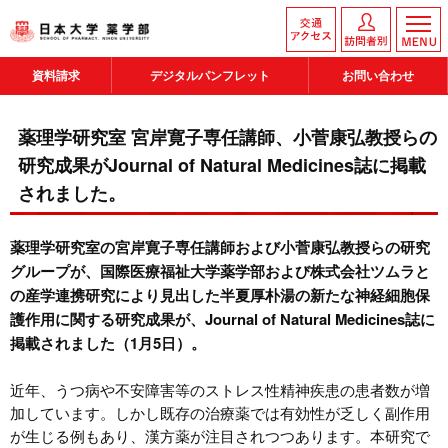
資料請求
デジタルパンフレット
お問い合わせ
薬理学研究室 宮岸寛子専任講師、小菅康弘教授らの
研究成果がJournal of Natural Medicines誌に掲載
されました。
薬理学研究室の宮岸寛子専任講師および小菅康弘教授らの研究
グループが、国際医療福祉大学薬学部および株式会社ツムラと
の産学連携研究により見出した半夏厚朴湯の新たな神経細胞保
護作用に関する研究成果が、Journal of Natural Medicines誌に
掲載されました（1月5日）。
近年、うつ病や不安障害等のストレス性精神疾患の患者数が増
加しています。しかし既存の治療薬では有効性が乏しく副作用
が生じる例もあり、漢方薬が注目されつつあります。本研究で