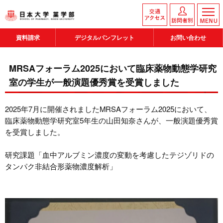
資料請求
デジタルパンフレット
お問い合わせ
MRSAフォーラム2025において臨床薬物動態学研究
室の学生が一般演題優秀賞を受賞しました
2025年7月に開催されましたMRSAフォーラム2025において、
臨床薬物動態学研究室5年生の山田知奈さんが、一般演題優秀賞
を受賞しました。
研究課題「血中アルブミン濃度の変動を考慮したテジゾリドの
タンパク非結合形薬物濃度解析」