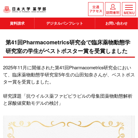
資料請求
デジタルパンフレット
お問い合わせ
第41回Pharmacometrics研究会で臨床薬物動態学
研究室の学生がベストポスター賞を受賞しました
2025年11月に開催された第41回Pharmacometrics研究会におい
て、臨床薬物動態学研究室5年生の山田知奈さんが、ベストポス
ター賞を受賞しました。
研究課題「抗ウイルス薬ファビピラビルの母集団薬物動態解析
と尿酸値変動モデルの検討」