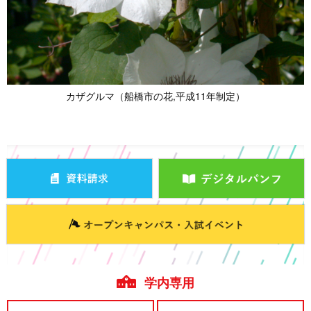
カザグルマ（船橋市の花,平成11年制定）
学内専用