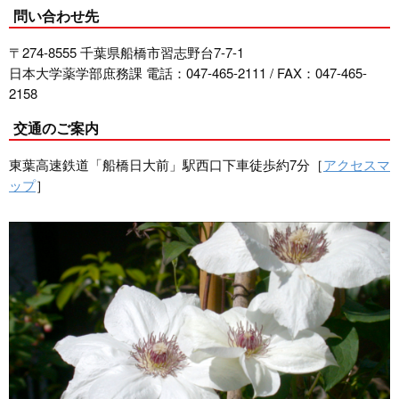
問い合わせ先
〒274-8555 千葉県船橋市習志野台7-7-1
日本大学薬学部庶務課 電話：047-465-2111 / FAX：047-465-
2158
交通のご案内
東葉高速鉄道「船橋日大前」駅西口下車徒歩約7分［
アクセスマ
ップ
］