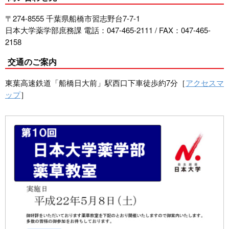
〒274-8555 千葉県船橋市習志野台7-7-1
日本大学薬学部庶務課 電話：047-465-2111 / FAX：047-465-
2158
交通のご案内
東葉高速鉄道「船橋日大前」駅西口下車徒歩約7分［
アクセスマ
ップ
］