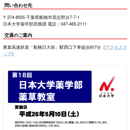
問い合わせ先
〒274-8555 千葉県船橋市習志野台7-7-1
日本大学薬学部庶務課 電話：047-465-2111
交通のご案内
東葉高速鉄道「船橋日大前」駅西口下車徒歩約7分［
アクセスマ
ップ
］