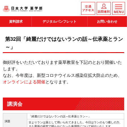
資料請求
デジタルパンフレット
お問い合わせ
第32回「綺麗だけではないランの話～伝承薬とラン
～」
御好評をいただいております薬草教室を下記のとおり開催いた
します。
なお、今年度は、新型コロナウイルス感染症拡大防止のため、
オンラインによる開催
となります。
講演会
「綺麗だけではないランの話～伝承薬とラン～」
演題
古よりランは薬として用いられてきました。今日はランのもつ癒しの力、
また最新の研究で明らかになった有用性について紹介いたします。