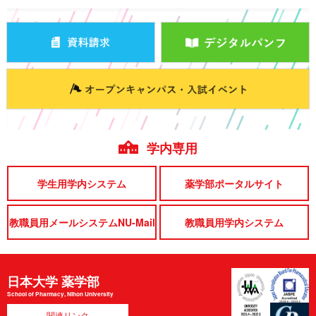
学内専用
学生用学内システム
薬学部ポータルサイト
教職員用メールシステムNU-Mail
教職員用学内システム
日本大学 薬学部
School of Pharmacy, Nihon University
関連リンク