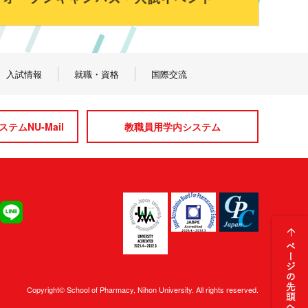
入試情報
就職・資格
国際交流
テムNU-Mail
教職員用学内システム
Copyright© School of Pharmacy, Nihon University. All rights reserved.