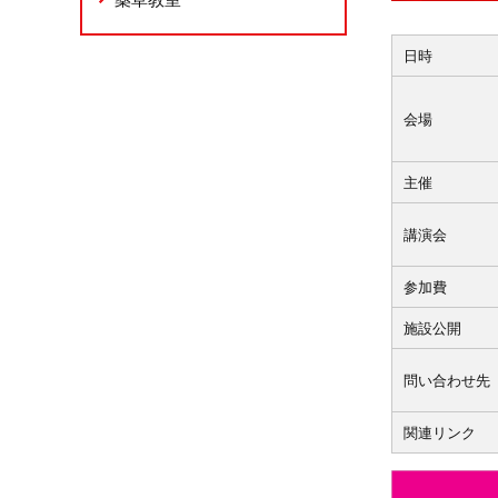
日時
会場
主催
講演会
参加費
施設公開
問い合わせ先
関連リンク