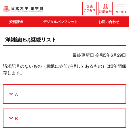
資料請求
デジタルパンフレット
お問い合わせ
洋雑誌(EJ)継続リスト
最終更新日 令和5年6月29日
請求記号のないもの（表紙に赤印が押してあるもの）は3年間保
存します。
A
B