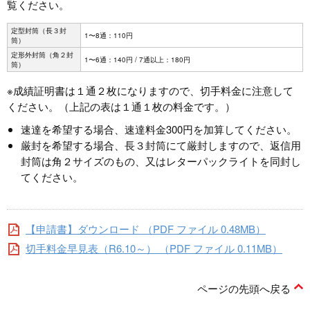
覧ください。
定型封筒（長３封
1〜8通：110円
筒）
定形外封筒（角２封
1〜6通：140円 / 7通以上：180円
筒）
※成績証明書は１通２枚になりますので、切手料金に注意して
ください。（上記の表は１通１枚の料金です。）
速達を希望する場合、速達料金300円を加算してください。
厳封を希望する場合、長３封筒にて厳封しますので、返信用
封筒は角２サイズのもの、又はレターパックライトを同封し
てください。
【申請書】ダウンロード （PDF ファイル 0.48MB）
切手料金早見表（R6.10～） （PDF ファイル 0.11MB）
ページの先頭へ戻る