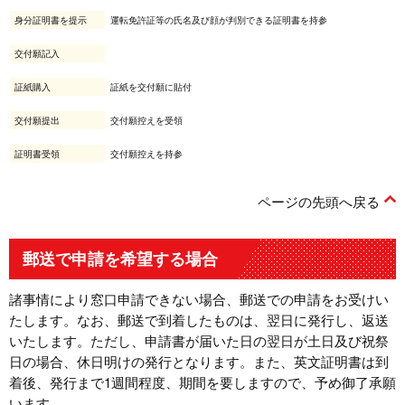
身分証明書を提示
運転免許証等の氏名及び顔が判別できる証明書を持参
交付願記入
証紙購入
証紙を交付願に貼付
交付願提出
交付願控えを受領
証明書受領
交付願控えを持参
ページの先頭へ戻る
郵送で申請を希望する場合
諸事情により窓口申請できない場合、郵送での申請をお受けい
たします。なお、郵送で到着したものは、翌日に発行し、返送
いたします。ただし、申請書が届いた日の翌日が土日及び祝祭
日の場合、休日明けの発行となります。また、英文証明書は到
着後、発行まで1週間程度、期間を要しますので、予め御了承願
います。