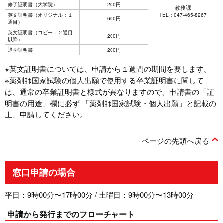
修了証明書（大学院）
200円
教務課
英文証明書（オリジナル：１
TEL：047-465-8267
600円
通目）
英文証明書（コピー：２通目
200円
以降）
退学証明書
200円
※英文証明書については、申請から１週間の期間を要します。
※薬剤師国家試験の個人出願で使用する卒業証明書に関して
は、通常の卒業証明書と様式が異なりますので、申請書の「証
明書の用途」欄に必ず 「薬剤師国家試験・個人出願」と記載の
上、申請してください。
ページの先頭へ戻る
窓口申請の場合
平日：9時00分〜17時00分 / 土曜日：9時00分〜13時00分
申請から発行までのフローチャート