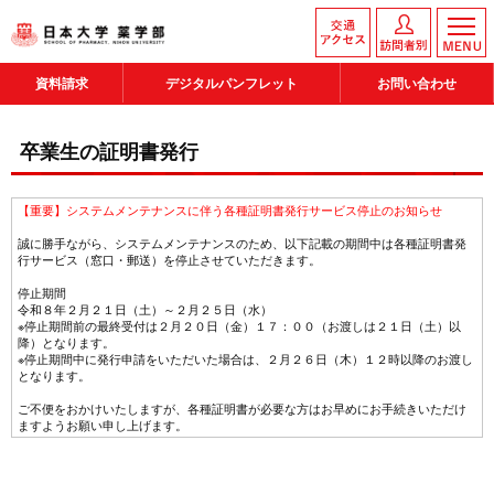
資料請求
デジタルパンフレット
お問い合わせ
卒業生の証明書発行
【重要】システムメンテナンスに伴う各種証明書発行サービス停止のお知らせ
誠に勝手ながら、システムメンテナンスのため、以下記載の期間中は各種証明書発
行サービス（窓口・郵送）を停止させていただきます。
停止期間
令和８年２月２１日（土）～２月２５日（水）
※停止期間前の最終受付は２月２０日（金）１７：００（お渡しは２１日（土）以
降）となります。
※停止期間中に発行申請をいただいた場合は、２月２６日（木）１２時以降のお渡し
となります。
ご不便をおかけいたしますが、各種証明書が必要な方はお早めにお手続きいただけ
ますようお願い申し上げます。