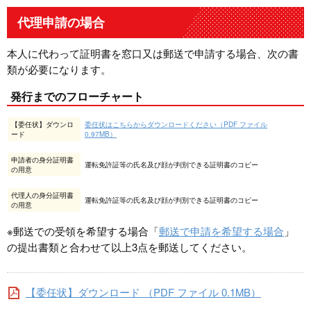
代理申請の場合
本人に代わって証明書を窓口又は郵送で申請する場合、次の書
類が必要になります。
発行までのフローチャート
【委任状】ダウンロ
委任状はこちらからダウンロードください（PDF ファイル
ード
0.97MB）
申請者の身分証明書
運転免許証等の氏名及び顔が判別できる証明書のコピー
の用意
代理人の身分証明書
運転免許証等の氏名及び顔が判別できる証明書のコピー
の用意
※郵送での受領を希望する場合「
郵送で申請を希望する場合
」
の提出書類と合わせて以上3点を郵送してください。
【委任状】ダウンロード （PDF ファイル 0.1MB）