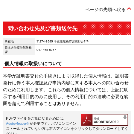
ページの先頭へ戻る
問い合わせ先及び書類送付先
所在地
〒274-8555 千葉県船橋市習志野台7-7-1
日本大学薬学部教務
047-465-8267
課
個人情報の取扱いについて
本学が証明書交付の手続きにより取得した個人情報は、証明書
発行に伴う本人確認及び申請内容に関する本人への問い合わせ
のために利用します。これらの個人情報については、上記に明
示する利用目的のみに使用し、その利用目的の達成に必要な範
囲を超えて利用することはありません。
PDFファイルをご覧になるためには、
AdobeReader®
が必要です。パソコンにイン
ストールされていない方は右のアイコンをクリックしてダウンロードしてく
ださい。