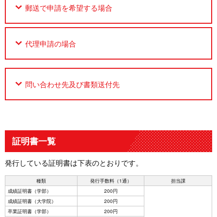
郵送で申請を希望する場合
代理申請の場合
問い合わせ先及び書類送付先
証明書一覧
発行している証明書は下表のとおりです。
種類
発行手数料（1通）
担当課
成績証明書（学部）
200円
成績証明書（大学院）
200円
卒業証明書（学部）
200円