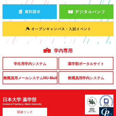
学内専用
学生用学内システム
薬学部ポータルサイト
教職員用メールシステムNU-Mail
教職員用学内システム
日本大学 薬学部
School of Pharmacy, Nihon University
関連リンク