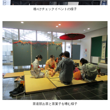
格○けチェックイベントの様子
茶道部お茶と茶菓子を嗜む様子