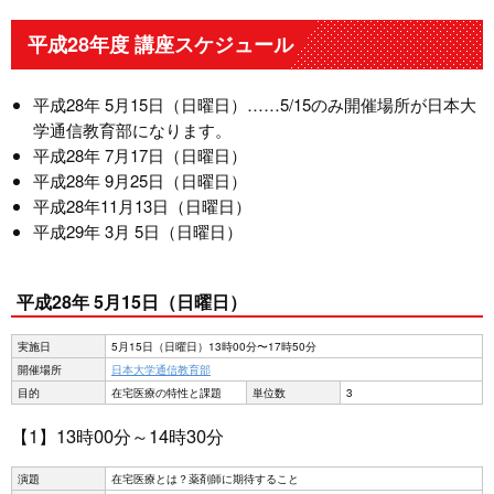
平成28年度 講座スケジュール
平成28年 5月15日（日曜日）……5/15のみ開催場所が日本大
学通信教育部になります。
平成28年 7月17日（日曜日）
平成28年 9月25日（日曜日）
平成28年11月13日（日曜日）
平成29年 3月 5日（日曜日）
平成28年 5月15日（日曜日）
実施日
5月15日（日曜日）13時00分〜17時50分
開催場所
日本大学通信教育部
目的
在宅医療の特性と課題
単位数
3
【1】13時00分～14時30分
演題
在宅医療とは？薬剤師に期待すること