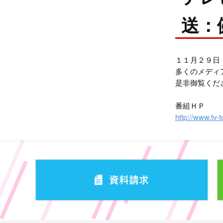
送：
１１月２９日
多くのメディ
是非御覧くだ
番組ＨＰ
http://www.tv-to