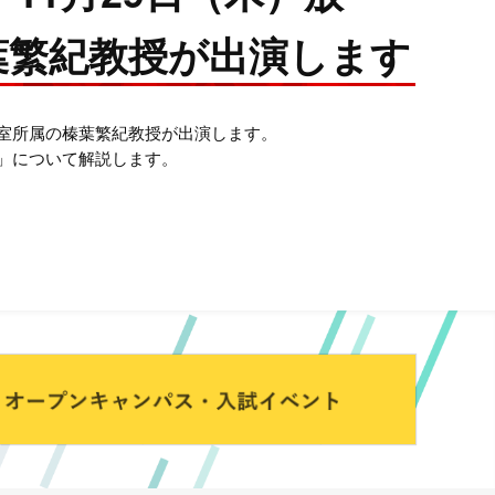
葉繁紀教授が出演します
室所属の榛葉繁紀教授が出演します。
」について解説します。