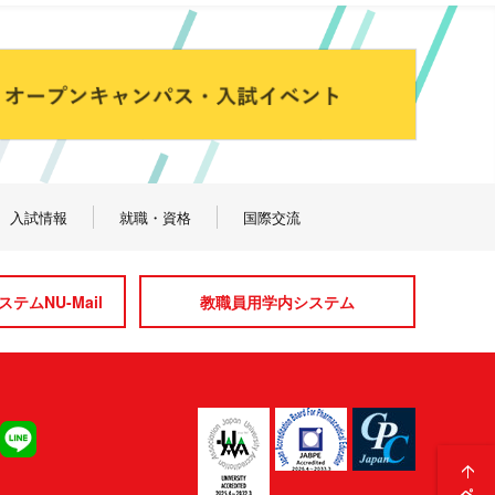
入試情報
就職・資格
国際交流
テムNU-Mail
教職員用学内システム