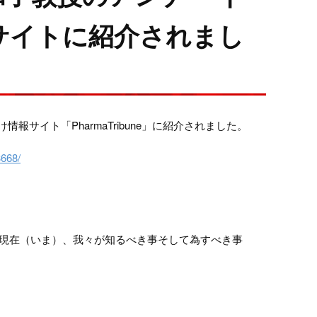
サイトに紹介されまし
イト「PharmaTribune」に紹介されました。
668/
、現在（いま）、我々が知るべき事そして為すべき事