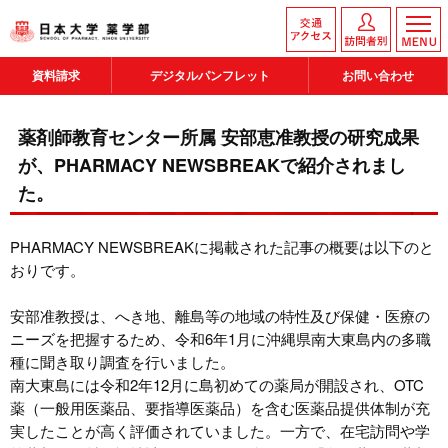
資料請求
デジタルパンフレット
お問い合わせ
薬剤師教育センター所属 安部恵准教授の研究成果
が、PHARMACY NEWSBREAKで紹介されまし
た。
PHARMACY NEWSBREAKに掲載された記事の概要は以下のと
おりです。
安部准教授は、へき地、離島等の地域の特性及び保健・医療の
ニーズを把握するため、令和6年1月に沖縄県南大東島内の多職
種に聞き取り調査を行いました。
南大東島には令和2年12月に島初めての薬局が開設され、OTC
薬（一般用医薬品、要指導医薬品）を含む医薬品提供体制が充
実したことが高く評価されていました。一方で、在宅訪問や学