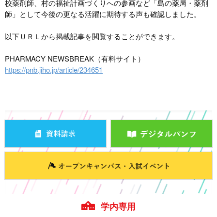
校薬剤師、村の福祉計画づくりへの参画など「島の薬局・薬剤
師」として今後の更なる活躍に期待する声も確認しました。
以下ＵＲＬから掲載記事を閲覧することができます。
PHARMACY NEWSBREAK（有料サイト）
https://pnb.jiho.jp/article/234651
学内専用