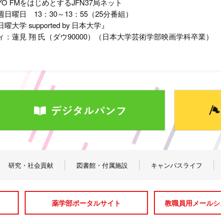
YO FMをはじめとするJFN37局ネット
日曜日 13：30～13：55（25分番組）
大学 supported by 日本大学』
：蓮見 翔 氏（ダウ90000）（日本大学芸術学部映画学科卒業）
研究・社会貢献
図書館・付属施設
キャンパスライフ
薬学部ポータルサイト
教職員用メールシス