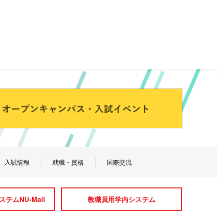
入試情報
就職・資格
国際交流
テムNU-Mail
教職員用学内システム