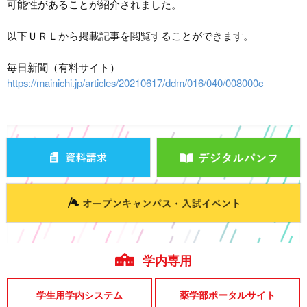
可能性があることが紹介されました。
以下ＵＲＬから掲載記事を閲覧することができます。
毎日新聞（有料サイト）
https://mainichi.jp/articles/20210617/ddm/016/040/008000c
学内専用
学生用学内システム
薬学部ポータルサイト