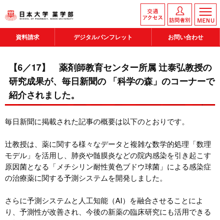
資料請求
デジタルパンフレット
お問い合わせ
【6／17】 薬剤師教育センター所属 辻泰弘教授の
研究成果が、毎日新聞の 「科学の森」のコーナーで
紹介されました。
毎日新聞に掲載された記事の概要は以下のとおりです。
辻教授は、薬に関する様々なデータと複雑な数学的処理「数理
モデル」を活用し、肺炎や髄膜炎などの院内感染を引き起こす
原因菌となる「メチシリン耐性黄色ブドウ球菌」による感染症
の治療薬に関する予測システムを開発しました。
さらに予測システムと人工知能（AI）を融合させることによ
り、予測性が改善され、今後の新薬の臨床研究にも活用できる