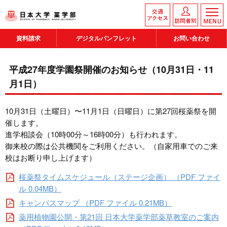
資料請求
デジタルパンフレット
お問い合わせ
平成27年度学園祭開催のお知らせ（10月31日・11
月1日）
10月31日（土曜日）〜11月1日（日曜日）に第27回桜薬祭を開
催します。
進学相談会（10時00分～16時00分）も行われます。
御来校の際は公共機関をご利用ください。（自家用車でのご来
校はお断り申し上げます）
桜薬祭タイムスケジュール（ステージ企画） （PDF ファイ
ル 0.04MB）
キャンパスマップ （PDF ファイル 0.21MB）
薬用植物園公開・第21回 日本大学薬学部薬草教室のご案内