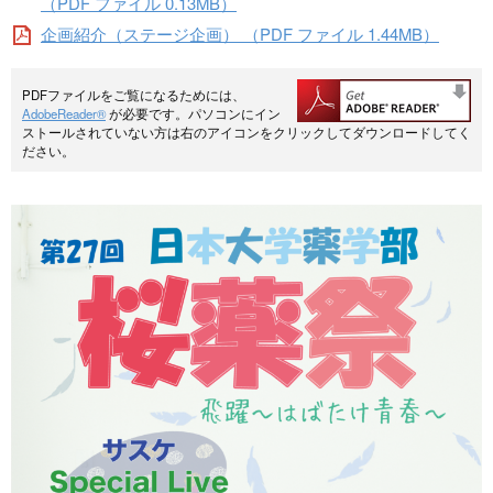
（PDF ファイル 0.13MB）
企画紹介（ステージ企画） （PDF ファイル 1.44MB）
PDFファイルをご覧になるためには、
AdobeReader®
が必要です。パソコンにイン
ストールされていない方は右のアイコンをクリックしてダウンロードしてく
ださい。