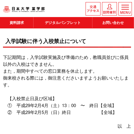
資料請求
デジタルパンフレット
お問い合わせ
入学試験に伴う入校禁止について
下記期間は，入学試験実施及び準備のため，教職員並びに係員
以外の入校はできません。
また，期間中すべての窓口業務を休止します。
御来校される際には，御注意くださいますようお願いいたしま
す。
【入校禁止日及び区域】
① 平成29年2月4月（土）13：00 〜 終日【全域】
② 平成29年2月5月（日）終日 【全域】
以 上