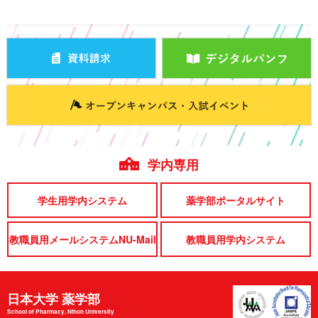
学内専用
学生用学内システム
薬学部ポータルサイト
教職員用メールシステムNU-Mail
教職員用学内システム
日本大学 薬学部
School of Pharmacy, Nihon University