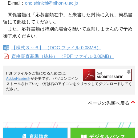
E-mail：
ono.shinichi@nihon-u.ac.jp
関係書類は「応募書類在中」と朱書した封筒に入れ、簡易書
留にて郵送してください。
また、応募書類は特別の場合を除いて返却しませんので予め
御了承ください。
【様式３～６】 （DOC ファイル 0.08MB）
資格審査基準（抜粋） （PDF ファイル 0.06MB）
PDFファイルをご覧になるためには、
AdobeReader®
が必要です。パソコンにイン
ストールされていない方は右のアイコンをクリックしてダウンロードしてく
ださい。
ページの先頭へ戻る