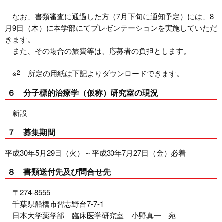
なお、書類審査に通過した方（7月下旬に通知予定）には、8
月9日（木）に本学部にてプレゼンテーションを実施していただ
きます。
また、その場合の旅費等は、応募者の負担とします。
※
2
所定の用紙は下記よりダウンロードできます。
６ 分子標的治療学（仮称）研究室の現況
新設
７ 募集期間
平成30年5月29日（火）～平成30年7月27日（金）必着
８ 書類送付先及び問合せ先
〒274-8555
千葉県船橋市習志野台7-7-1
日本大学薬学部 臨床医学研究室 小野真一 宛