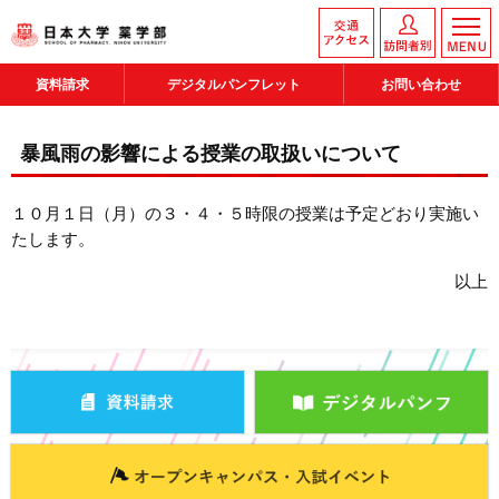
資料請求
デジタルパンフレット
お問い合わせ
暴風雨の影響による授業の取扱いについて
１０月１日（月）の３・４・５時限の授業は予定どおり実施い
たします。
以上