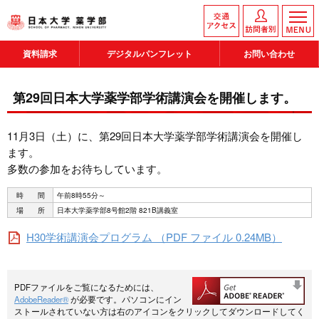
資料請求
デジタルパンフレット
お問い合わせ
第29回日本大学薬学部学術講演会を開催します。
11月3日（土）に、第29回日本大学薬学部学術講演会を開催し
ます。
多数の参加をお待ちしています。
時 間
午前8時55分～
場 所
日本大学薬学部8号館2階 821B講義室
H30学術講演会プログラム （PDF ファイル 0.24MB）
PDFファイルをご覧になるためには、
AdobeReader®
が必要です。パソコンにイン
ストールされていない方は右のアイコンをクリックしてダウンロードしてく