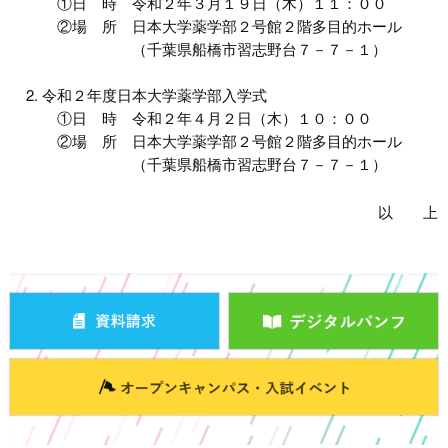
①日 時 令和２年３月１９日（木）１１：００
②場 所 日本大学薬学部２号館２階多目的ホール
（千葉県船橋市習志野台７－７－１）
令和２年度日本大学薬学部入学式
①日 時 令和２年４月２日（木）１０：００
②場 所 日本大学薬学部２号館２階多目的ホール
（千葉県船橋市習志野台７－７－１）
以 上