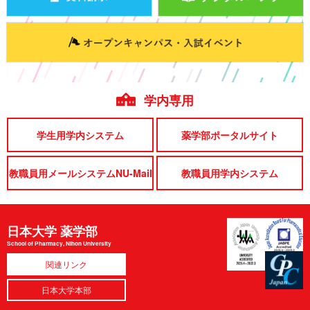
学内専用
学生用学内システム
薬学部ポータルサイト
教職員用メールシステムNU-Mail
教職員用学内システム
日本大学 薬学部
School of Pharmacy, Nihon University
関連リンク
日本大学本部