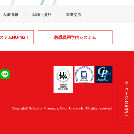
入試情報
就職・資格
国際交流
テムNU-Mail
教職員用学内システム
Copyright© School of Pharmacy, Nihon University. All rights reserved.