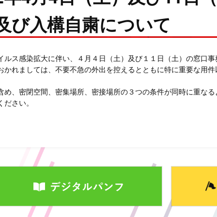
及び入構自粛について
イルス感染拡大に伴い、４月４日（土）及び１１日（土）の窓口事
おかれましては、不要不急の外出を控えるとともに特に重要な用件
含め、密閉空間、密集場所、密接場所の３つの条件が同時に重なる
ください。