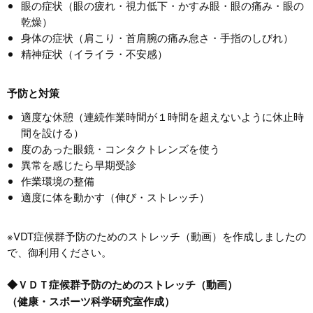
眼の症状（眼の疲れ・視力低下・かすみ眼・眼の痛み・眼の
乾燥）
身体の症状（肩こり・首肩腕の痛み怠さ・手指のしびれ）
精神症状（イライラ・不安感）
予防と対策
適度な休憩（連続作業時間が１時間を超えないように休止時
間を設ける）
度のあった眼鏡・コンタクトレンズを使う
異常を感じたら早期受診
作業環境の整備
適度に体を動かす（伸び・ストレッチ）
※VDT症候群予防のためのストレッチ（動画）を作成しましたの
で、御利用ください。
◆ＶＤＴ症候群予防のためのストレッチ（動画）
（健康・スポーツ科学研究室作成）