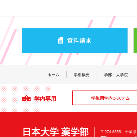
ホーム
学部概要
学部・大学院
学内専用
学生用学内システム
日本大学 薬学部
〒274-8555 千葉