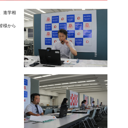
、進学相
皆様から