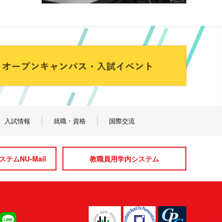
入試情報
就職・資格
国際交流
テムNU-Mail
教職員用学内システム