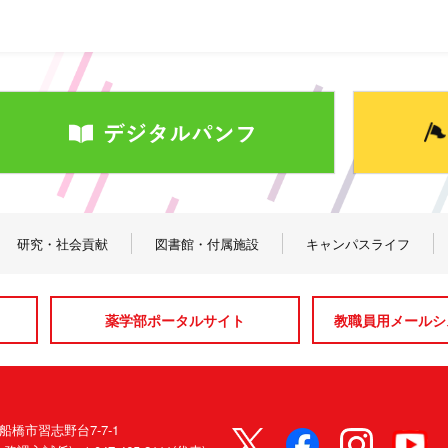
研究・社会貢献
図書館・付属施設
キャンパスライフ
薬学部ポータルサイト
教職員用メールシス
県船橋市習志野台7-7-1