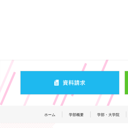
ホーム
学部概要
学部・大学院