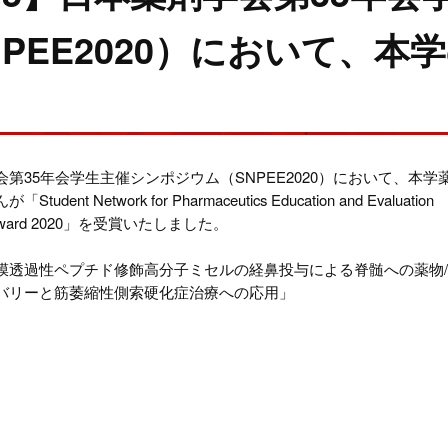
NPEE2020）において、
第35年会学生主催シンポジウム（SNPEE2020）において、本学
dent Network for Pharmaceutics Education and Evaluation
on award 2020」を受賞いたしました。
膜透過性ペプチド修飾高分子ミセルの経鼻投与による脊髄への薬物
バリーと筋萎縮性側索硬化症治療への応用」