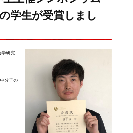
本学の学生が受賞しまし
薬学研究
/中分子の