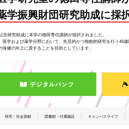
薬学振興財団研究助成に採
持田記念研究助成に本学の徳田専任講師が採択されました。
、医学および薬学分野において、先見的かつ独創的研究を行う45
の保健の向上に資することを目的としています。
研究・社会貢献
図書館・付属施設
キャンパスライフ