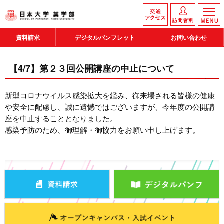
資料請求
デジタルパンフレット
お問い合わせ
【4/7】第２３回公開講座の中止について
新型コロナウイルス感染拡大を鑑み、御来場される皆様の健康
や安全に配慮し、誠に遺憾ではございますが、今年度の公開講
座を中止することとなりました。
感染予防のため、御理解・御協力をお願い申し上げます。