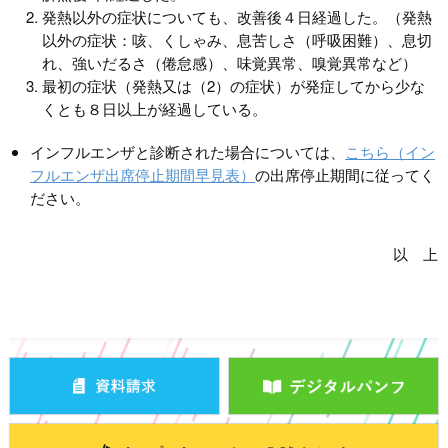
発熱以外の症状についても、改善後４日経過した。（発熱
以外の症状：咳、くしゃみ、息苦しさ（呼吸困難）、息切
れ、強いだるさ（倦怠感）、味覚異常、嗅覚異常など）
最初の症状（発熱又は（2）の症状）が発症してから少な
くとも８日以上が経過している。
インフルエンザと診断された場合については、
こちら（イン
フルエンザ出席停止期間早見表）
の出席停止期間に従ってく
ださい。
以 上