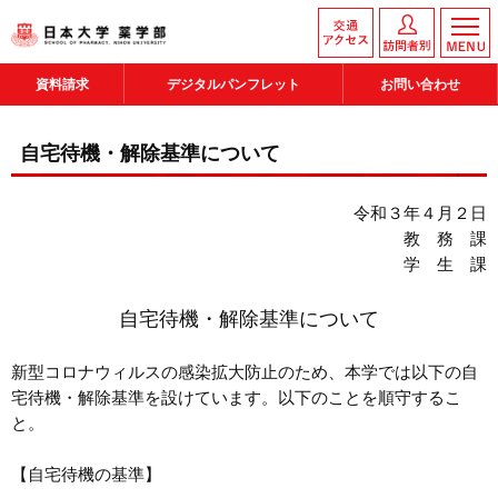
資料請求
デジタルパンフレット
お問い合わせ
自宅待機・解除基準について
令和３年４月２日
教 務 課
学 生 課
自宅待機・解除基準について
新型コロナウィルスの感染拡大防止のため、本学では以下の自
宅待機・解除基準を設けています。以下のことを順守するこ
と。
【自宅待機の基準】