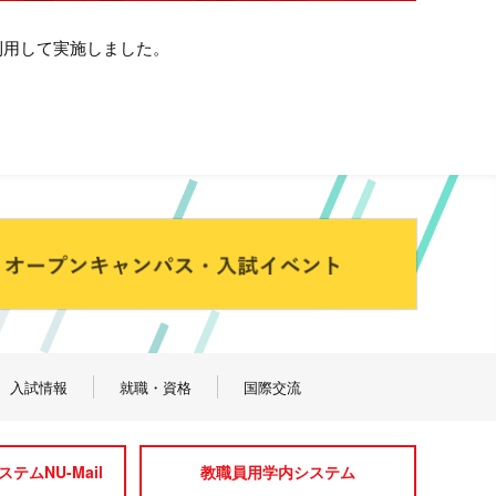
利用して実施しました。
入試情報
就職・資格
国際交流
テムNU-Mail
教職員用学内システム