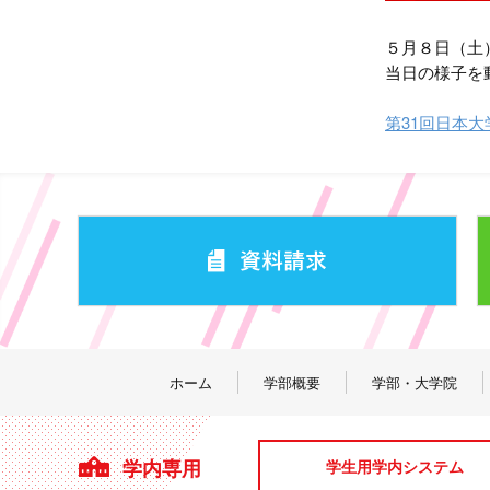
５月８日（土
当日の様子を
第31回日本
ホーム
学部概要
学部・大学院
学内専用
学生用学内システム