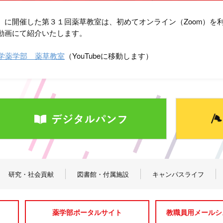
）に開催した第３１回薬草教室は、初めてオンライン（Zoom）を
動画にて紹介いたします。
大学薬学部 薬草教室
（YouTubeに移動します）
研究・社会貢献
図書館・付属施設
キャンパスライフ
薬学部ポータルサイト
教職員用メールシス