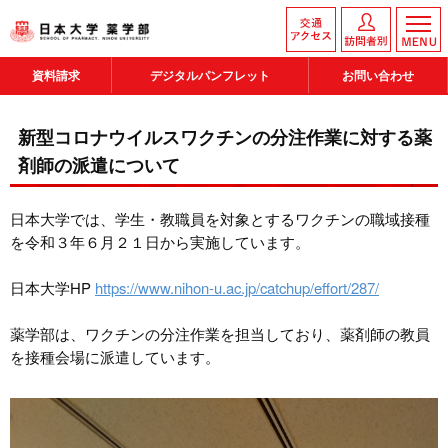
資料請求
デジタルパンフレット
お問い合わせ
新型コロナウイルスワクチンの分注作業に対する薬
剤師の派遣について
日本大学では、学生・教職員を対象とするワクチンの職域接種
を令和３年６月２１日から実施しています。
日本大学HP
https://www.nihon-u.ac.jp/catchup/effort/287/
薬学部は、ワクチンの分注作業を担当しており、薬剤師の教員
を接種会場に派遣しています。