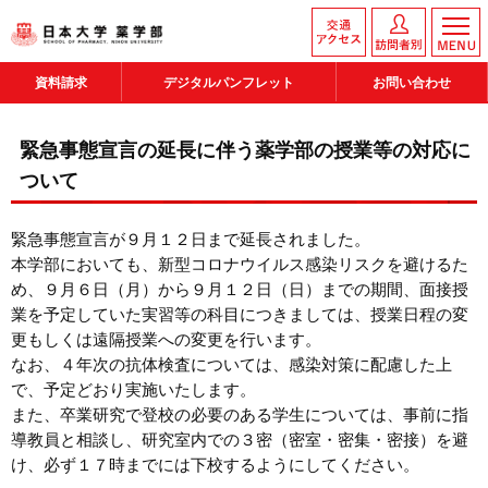
資料請求
デジタルパンフレット
お問い合わせ
緊急事態宣言の延長に伴う薬学部の授業等の対応に
ついて
緊急事態宣言が９月１２日まで延長されました。
本学部においても、新型コロナウイルス感染リスクを避けるた
め、９月６日（月）から９月１２日（日）までの期間、面接授
業を予定していた実習等の科目につきましては、授業日程の変
更もしくは遠隔授業への変更を行います。
なお、４年次の抗体検査については、感染対策に配慮した上
で、予定どおり実施いたします。
また、卒業研究で登校の必要のある学生については、事前に指
導教員と相談し、研究室内での３密（密室・密集・密接）を避
け、必ず１７時までには下校するようにしてください。