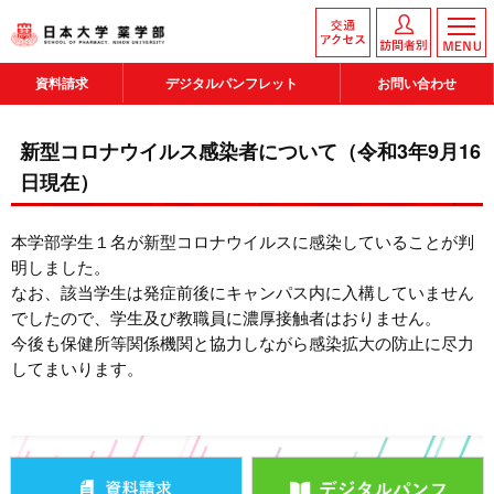
資料請求
デジタルパンフレット
お問い合わせ
新型コロナウイルス感染者について（令和3年9月16
日現在）
本学部学生１名が新型コロナウイルスに感染していることが判
明しました。
なお、該当学生は発症前後にキャンパス内に入構していません
でしたので、学生及び教職員に濃厚接触者はおりません。
今後も保健所等関係機関と協力しながら感染拡大の防止に尽力
してまいります。