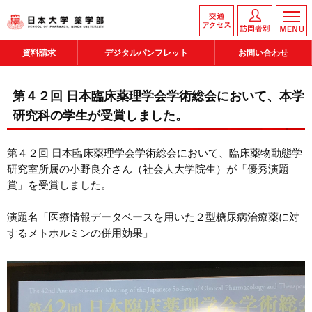
資料請求
デジタルパンフレット
お問い合わせ
第４２回 日本臨床薬理学会学術総会において、本学
研究科の学生が受賞しました。
第４２回 日本臨床薬理学会学術総会において、臨床薬物動態学
研究室所属の小野良介さん（社会人大学院生）が「優秀演題
賞」を受賞しました。
演題名「医療情報データベースを用いた２型糖尿病治療薬に対
するメトホルミンの併用効果」