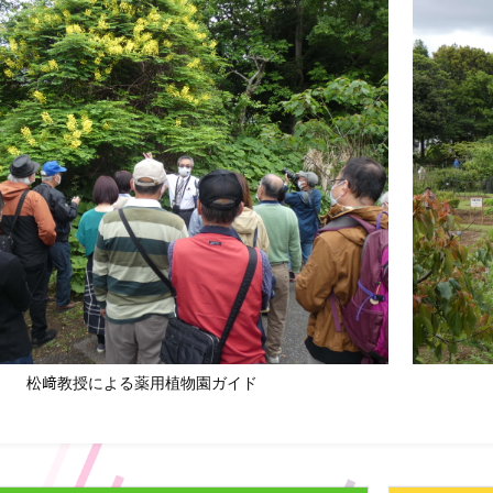
松﨑教授による薬用植物園ガイド