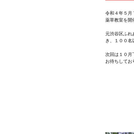
令和４年５月
薬草教室を開
元渋谷区ふれ
き、１００名
次回は１０月
お待ちしてお