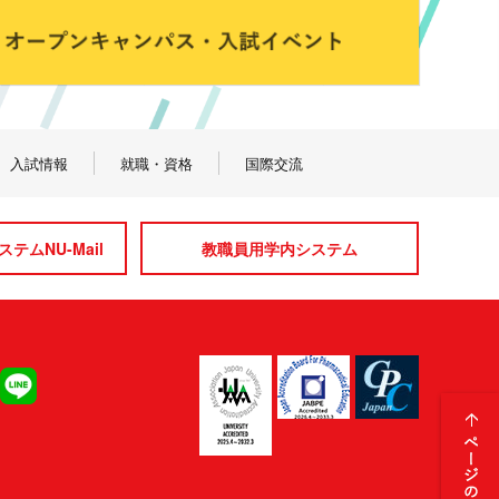
入試情報
就職・資格
国際交流
テムNU-Mail
教職員用学内システム