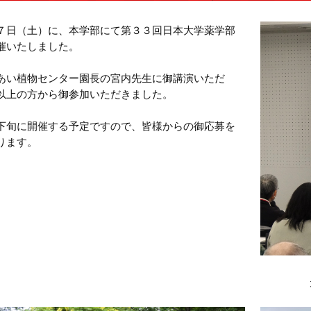
７日（土）に、本学部にて第３３回日本大学薬学部
催いたしました。
あい植物センター園長の宮内先生に御講演いただ
以上の方から御参加いただきました。
下旬に開催する予定ですので、皆様からの御応募を
ります。