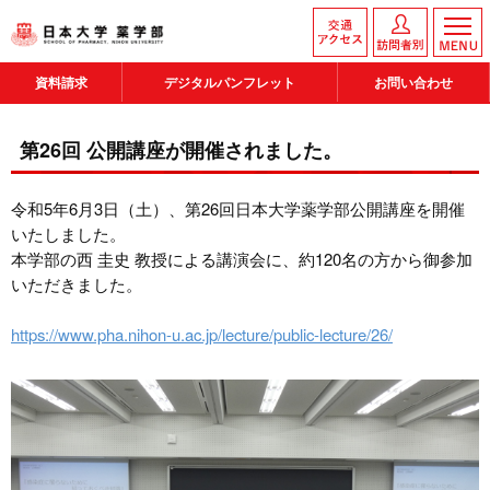
資料請求
デジタルパンフレット
お問い合わせ
第26回 公開講座が開催されました。
令和5年6月3日（土）、第26回日本大学薬学部公開講座を開催
いたしました。
本学部の西 圭史 教授による講演会に、約120名の方から御参加
いただきました。
https://www.pha.nihon-u.ac.jp/lecture/public-lecture/26/