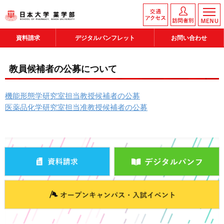
資料請求
デジタルパンフレット
お問い合わせ
教員候補者の公募について
機能形態学研究室担当教授候補者の公募
医薬品化学研究室担当准教授候補者の公募