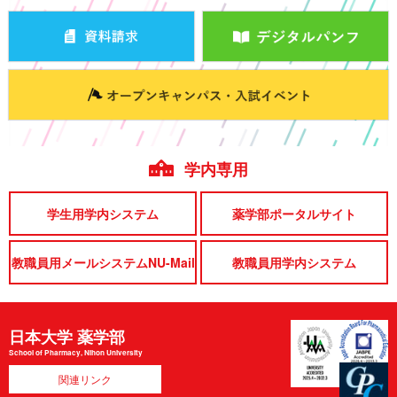
学内専用
学生用学内システム
薬学部ポータルサイト
教職員用メールシステムNU-Mail
教職員用学内システム
日本大学 薬学部
School of Pharmacy, Nihon University
関連リンク