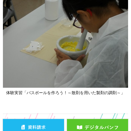
体験実習「バスボールを作ろう！～散剤を用いた製剤の調剤～」