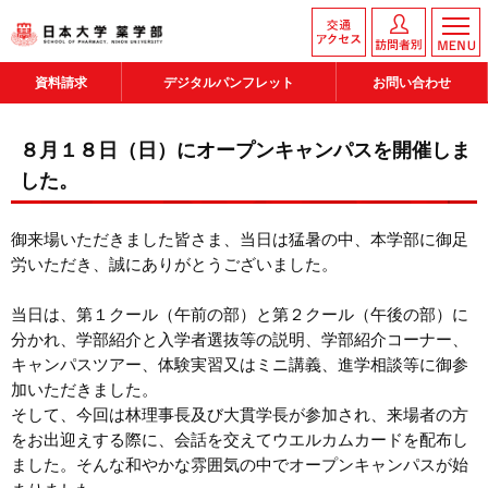
資料請求
デジタルパンフレット
お問い合わせ
８月１８日（日）にオープンキャンパスを開催しま
した。
御来場いただきました皆さま、当日は猛暑の中、本学部に御足
労いただき、誠にありがとうございました。
当日は、第１クール（午前の部）と第２クール（午後の部）に
分かれ、学部紹介と入学者選抜等の説明、学部紹介コーナー、
キャンパスツアー、体験実習又はミニ講義、進学相談等に御参
加いただきました。
そして、今回は林理事長及び大貫学長が参加され、来場者の方
をお出迎えする際に、会話を交えてウエルカムカードを配布し
ました。そんな和やかな雰囲気の中でオープンキャンパスが始