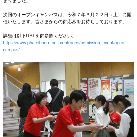
まりました。
次回のオープンキャンパスは、令和７年３月２２日（土）に開
催いたします。皆さまからの御応募をお待ちしております。
詳細は以下URLを御参照ください。
https://www.pha.nihon-u.ac.jp/entrance/admission_event/open-
campus/