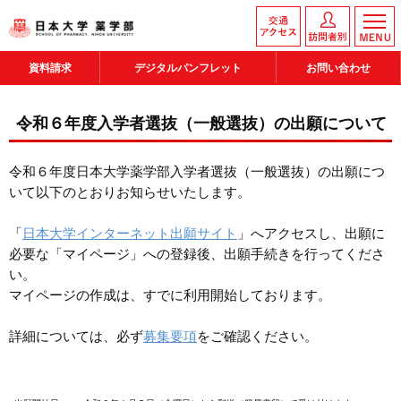
資料請求
デジタルパンフレット
お問い合わせ
令和６年度入学者選抜（一般選抜）の出願について
令和６年度日本大学薬学部入学者選抜（一般選抜）の出願につ
いて以下のとおりお知らせいたします。
「
日本大学インターネット出願サイト
」へアクセスし、出願に
必要な「マイページ」への登録後、出願手続きを行ってくださ
い。
マイページの作成は、すでに利用開始しております。
詳細については、必ず
募集要項
をご確認ください。