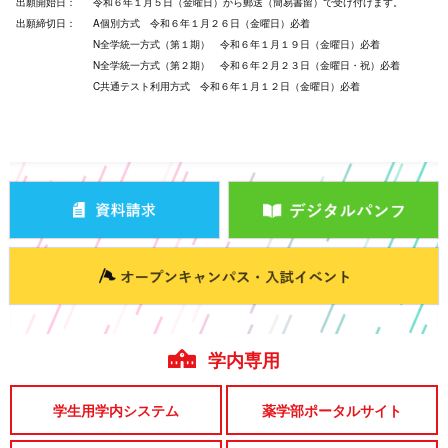
出願開始日：
令和６年１月５日（金曜日）から郵送（簡易書留）で受け付けます。
出願締切日：
A個別方式 令和６年１月２６日（金曜日）必着
N全学統一方式（第１期） 令和６年１月１９日（金曜日）必着
N全学統一方式（第２期） 令和６年２月２３日（金曜日・祝）必着
C共通テスト利用方式 令和６年１月１２日（金曜日）必着
学内専用
学生用学内システム
薬学部ポータルサイト