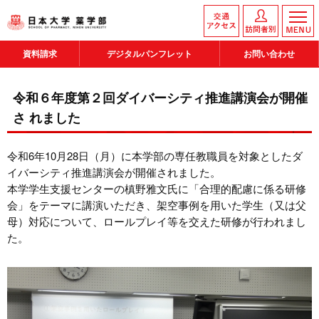
資料請求
デジタルパンフレット
お問い合わせ
令和６年度第２回ダイバーシティ推進講演会が開催
さ れました
令和6年10月28日（月）に本学部の専任教職員を対象としたダ
イバーシティ推進講演会が開催されました。
本学学生支援センターの槙野雅文氏に「合理的配慮に係る研修
会」をテーマに講演いただき、架空事例を用いた学生（又は父
母）対応について、ロールプレイ等を交えた研修が行われまし
た。