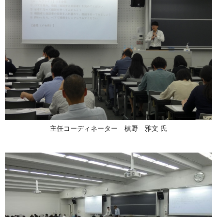
主任コーディネーター 槙野 雅文 氏