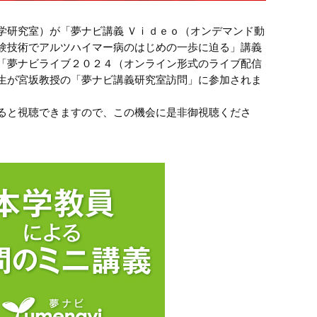
学研究室）が「夢ナビ講義 Ｖｉｄｅｏ（オンデマンド動
験技術でアルツハイマー病のはじめの一歩に迫る」講義
「夢ナビライブ２０２４（オンライン形式のライブ配信
生が宮坂教授の「夢ナビ講義研究室訪問」に参加されま
ると視聴できますので、この機会に是非御視聴くださ