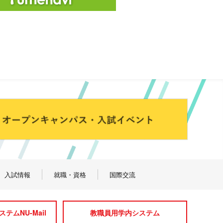
入試情報
就職・資格
国際交流
テムNU-Mail
教職員用学内システム